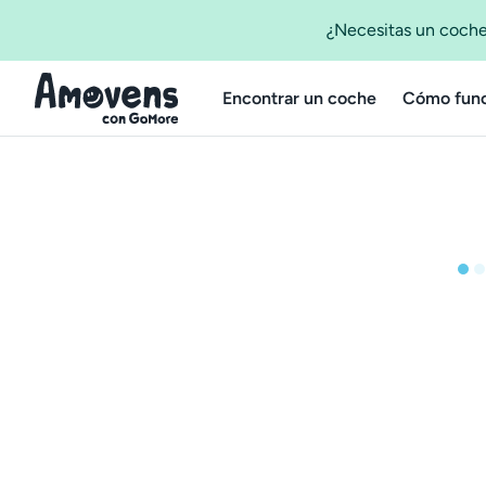
¿Necesitas un coche
Encontrar un coche
Cómo func