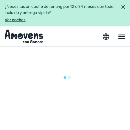
¿Necesitas un coche de renting por 12 o 24 meses con todo
incluido y entrega rápida?
Ver coches