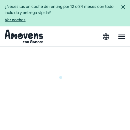
¿Necesitas un coche de renting por 12 o 24 meses con todo
incluido y entrega rápida?
Ver coches