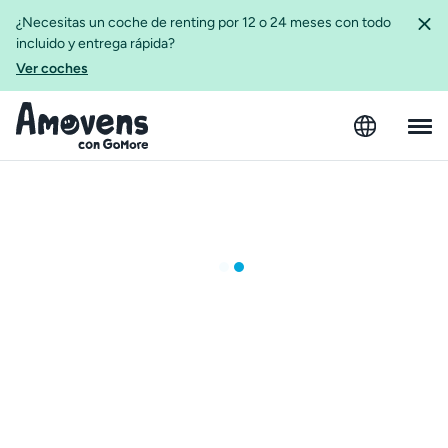
¿Necesitas un coche de renting por 12 o 24 meses con todo
incluido y entrega rápida?
Ver coches