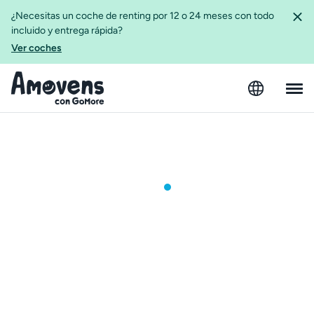
¿Necesitas un coche de renting por 12 o 24 meses con todo
incluido y entrega rápida?
Ver coches