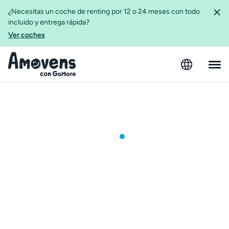
¿Necesitas un coche de renting por 12 o 24 meses con todo
incluido y entrega rápida?
Ver coches