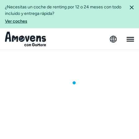
¿Necesitas un coche de renting por 12 o 24 meses con todo
incluido y entrega rápida?
Ver coches