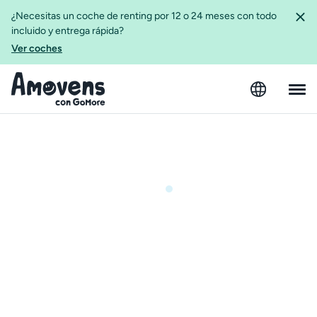
¿Necesitas un coche de renting por 12 o 24 meses con todo
incluido y entrega rápida?
Ver coches