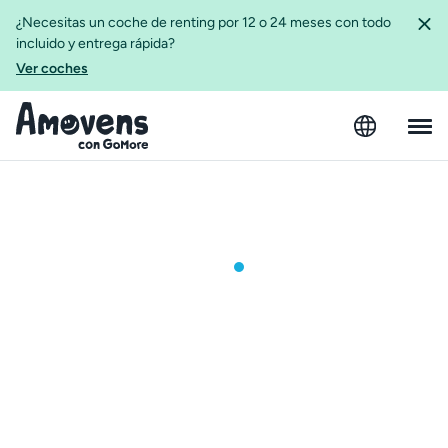
¿Necesitas un coche de renting por 12 o 24 meses con todo
incluido y entrega rápida?
Ver coches