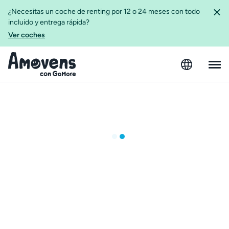
¿Necesitas un coche de renting por 12 o 24 meses con todo
incluido y entrega rápida?
Ver coches