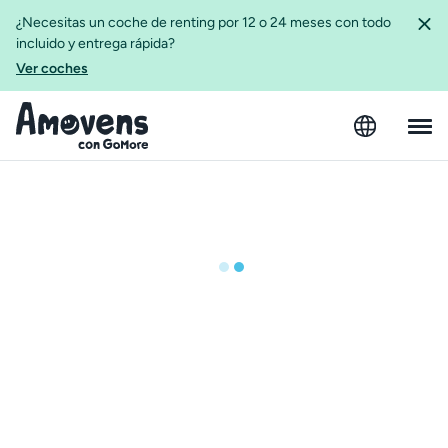
¿Necesitas un coche de renting por 12 o 24 meses con todo
incluido y entrega rápida?
Ver coches