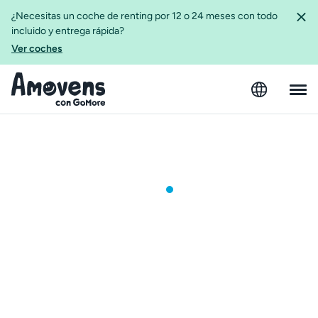
¿Necesitas un coche de renting por 12 o 24 meses con todo
incluido y entrega rápida?
Ver coches