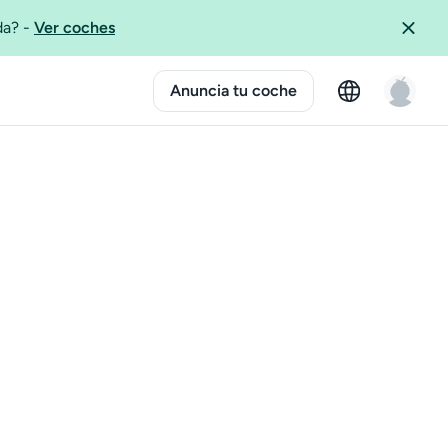
ida?
-
Ver coches
Anuncia tu coche