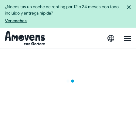
¿Necesitas un coche de renting por 12 o 24 meses con todo
incluido y entrega rápida?
Ver coches