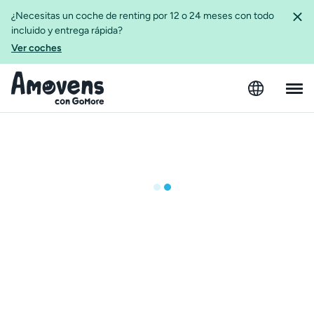
¿Necesitas un coche de renting por 12 o 24 meses con todo
incluido y entrega rápida?
Ver coches