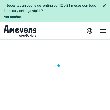
¿Necesitas un coche de renting por 12 o 24 meses con todo
incluido y entrega rápida?
Ver coches