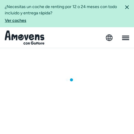
¿Necesitas un coche de renting por 12 o 24 meses con todo
incluido y entrega rápida?
Ver coches