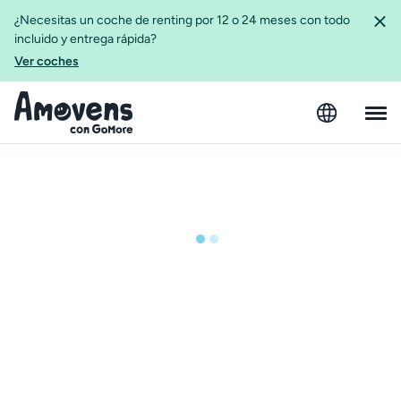
¿Necesitas un coche de renting por 12 o 24 meses con todo
incluido y entrega rápida?
Ver coches