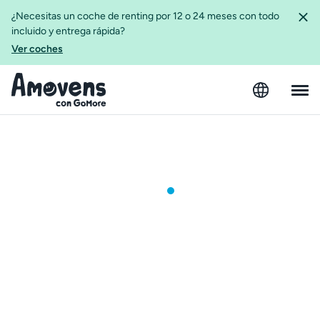
¿Necesitas un coche de renting por 12 o 24 meses con todo
incluido y entrega rápida?
Ver coches