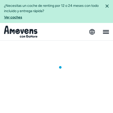
¿Necesitas un coche de renting por 12 o 24 meses con todo
incluido y entrega rápida?
Ver coches