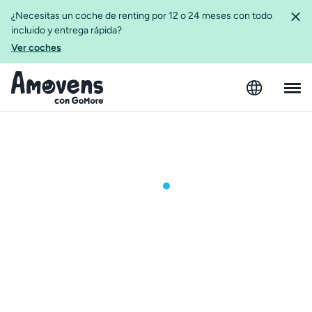
¿Necesitas un coche de renting por 12 o 24 meses con todo
incluido y entrega rápida?
Ver coches