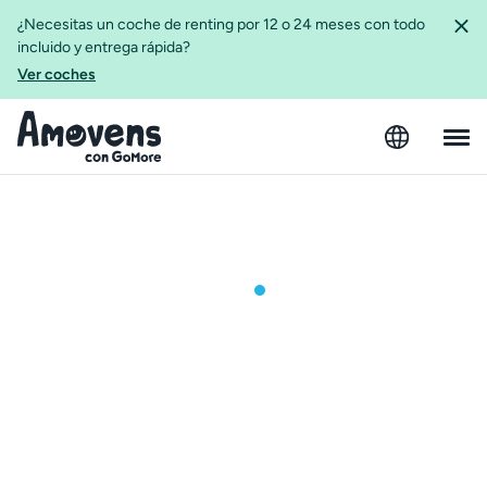
¿Necesitas un coche de renting por 12 o 24 meses con todo
incluido y entrega rápida?
Ver coches