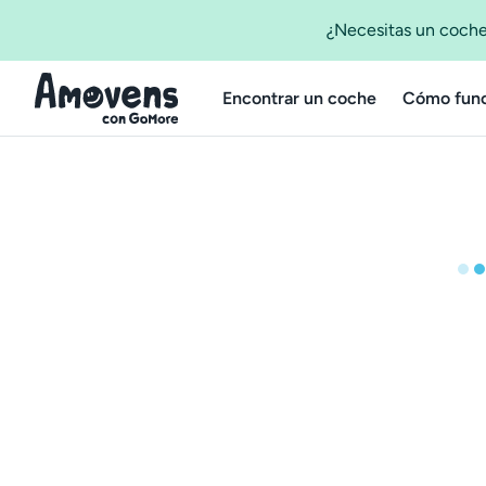
¿Necesitas un coche
Encontrar un coche
Cómo func