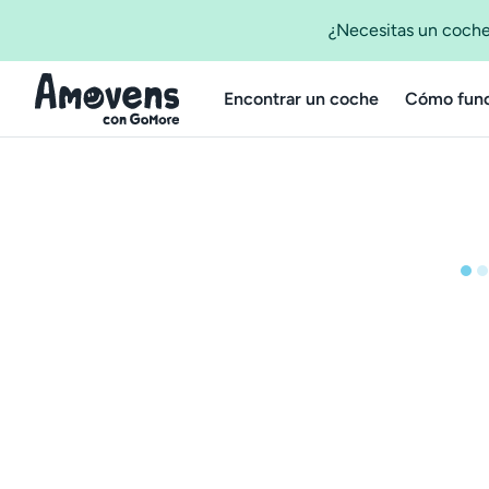
¿Necesitas un coche
Encontrar un coche
Cómo func