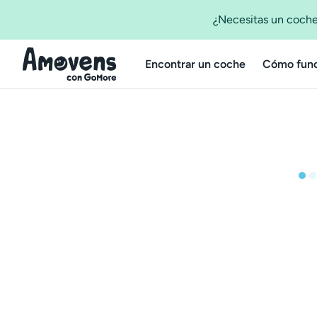
¿Necesitas un coche
Encontrar un coche
Cómo func