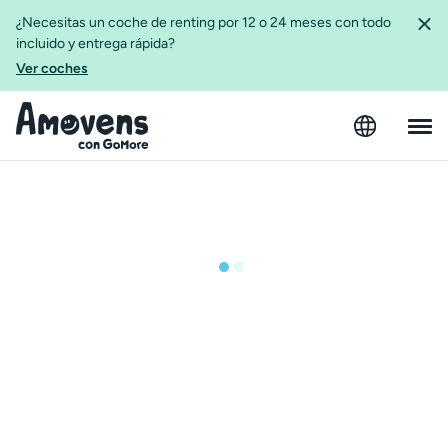
¿Necesitas un coche de renting por 12 o 24 meses con todo
incluido y entrega rápida?
Ver coches