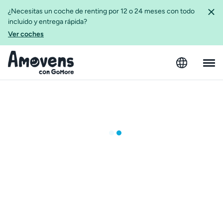
¿Necesitas un coche de renting por 12 o 24 meses con todo
incluido y entrega rápida?
Ver coches