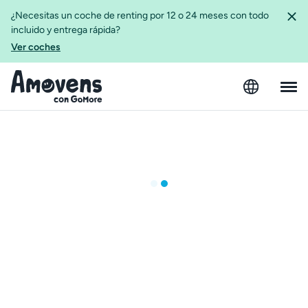
¿Necesitas un coche de renting por 12 o 24 meses con todo
incluido y entrega rápida?
Ver coches