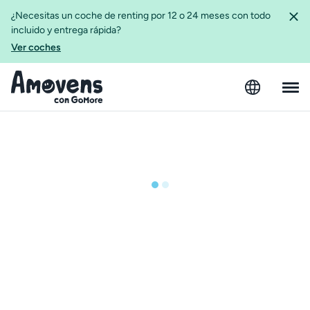
¿Necesitas un coche de renting por 12 o 24 meses con todo
incluido y entrega rápida?
Ver coches