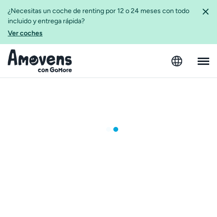
¿Necesitas un coche de renting por 12 o 24 meses con todo
incluido y entrega rápida?
Ver coches