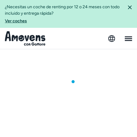
¿Necesitas un coche de renting por 12 o 24 meses con todo
incluido y entrega rápida?
Ver coches