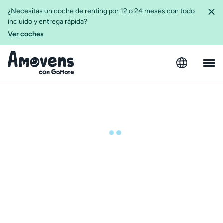
¿Necesitas un coche de renting por 12 o 24 meses con todo
incluido y entrega rápida?
Ver coches