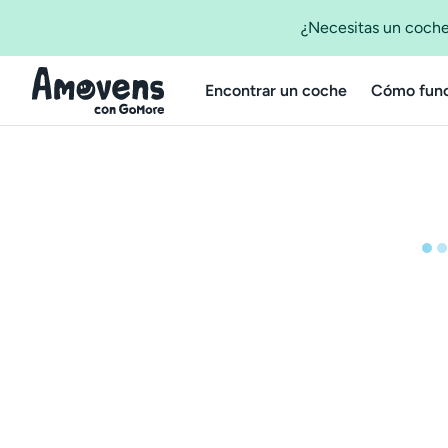
¿Necesitas un coche
Encontrar un coche
Cómo func