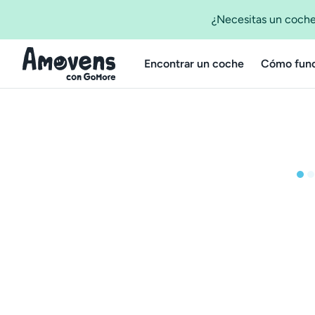
¿Necesitas un coche
Encontrar un coche
Cómo func