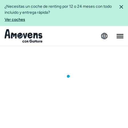
¿Necesitas un coche de renting por 12 o 24 meses con todo
incluido y entrega rápida?
Ver coches