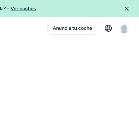
ida?
-
Ver coches
Anuncia tu coche