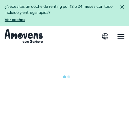
¿Necesitas un coche de renting por 12 o 24 meses con todo
incluido y entrega rápida?
Ver coches