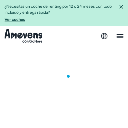
¿Necesitas un coche de renting por 12 o 24 meses con todo
incluido y entrega rápida?
Ver coches