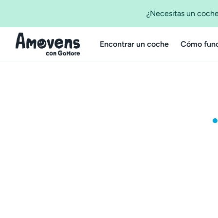
¿Necesitas un coche
Encontrar un coche
Cómo func