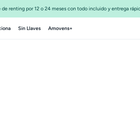
 de renting por 12 o 24 meses con todo incluido y entrega ráp
iona
Sin Llaves
Amovens+