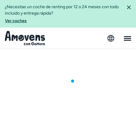
¿Necesitas un coche de renting por 12 o 24 meses con todo
incluido y entrega rápida?
Ver coches