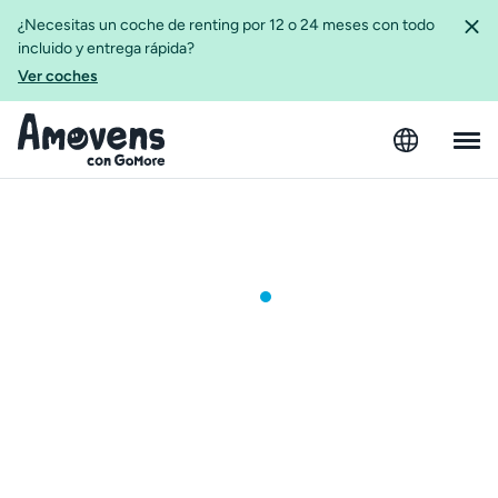
¿Necesitas un coche de renting por 12 o 24 meses con todo
incluido y entrega rápida?
Ver coches