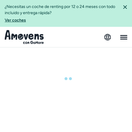
¿Necesitas un coche de renting por 12 o 24 meses con todo
incluido y entrega rápida?
Ver coches