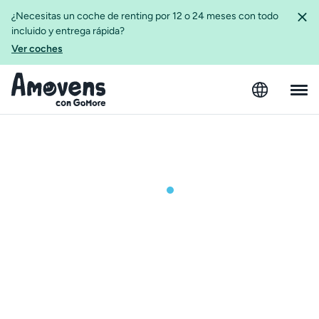
¿Necesitas un coche de renting por 12 o 24 meses con todo
incluido y entrega rápida?
Ver coches