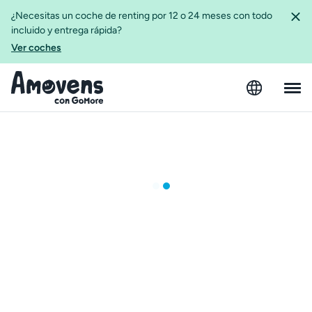
¿Necesitas un coche de renting por 12 o 24 meses con todo
incluido y entrega rápida?
Ver coches