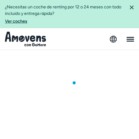
¿Necesitas un coche de renting por 12 o 24 meses con todo
incluido y entrega rápida?
Ver coches