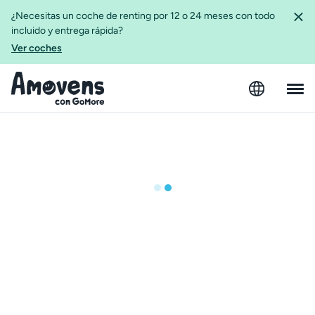
¿Necesitas un coche de renting por 12 o 24 meses con todo
incluido y entrega rápida?
Ver coches