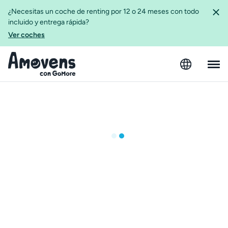
¿Necesitas un coche de renting por 12 o 24 meses con todo
incluido y entrega rápida?
Ver coches