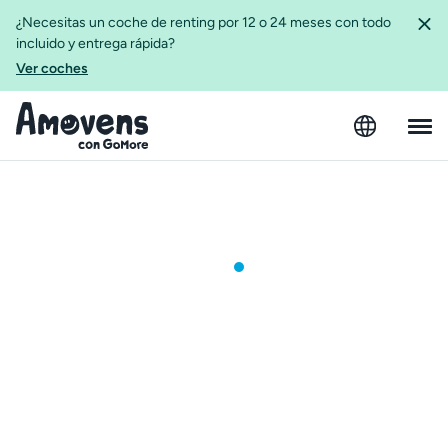
¿Necesitas un coche de renting por 12 o 24 meses con todo
incluido y entrega rápida?
Ver coches