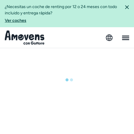
¿Necesitas un coche de renting por 12 o 24 meses con todo
incluido y entrega rápida?
Ver coches